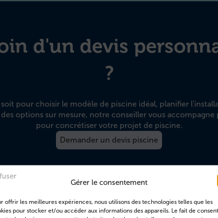
oin d'un devis personna
?
oit pour choisir le modèle de piscine idéal, planifier l'install
 des options sur mesure, notre conseiller vous accompagne 
pour concrétiser votre projet de piscine.
Demander un devis piscine
fuser
Gérer le consentement
r offrir les meilleures expériences, nous utilisons des technologies telles que les
kies pour stocker et/ou accéder aux informations des appareils. Le fait de consent