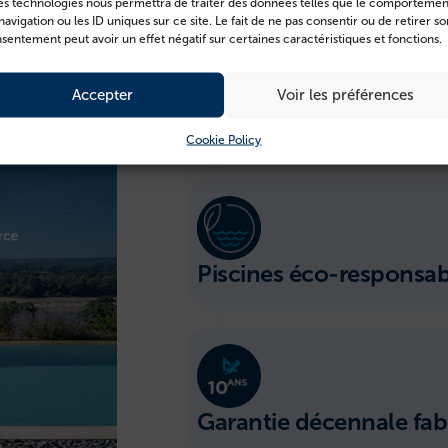
es technologies nous permettra de traiter des données telles que le comportemen
navigation ou les ID uniques sur ce site. Le fait de ne pas consentir ou de retirer so
sentement peut avoir un effet négatif sur certaines caractéristiques et fonctions.
Accepter
Voir les préférences
Piscines fabriquées en 
Cookie Policy
Piscines éco-responsab
Garantie décennale fab