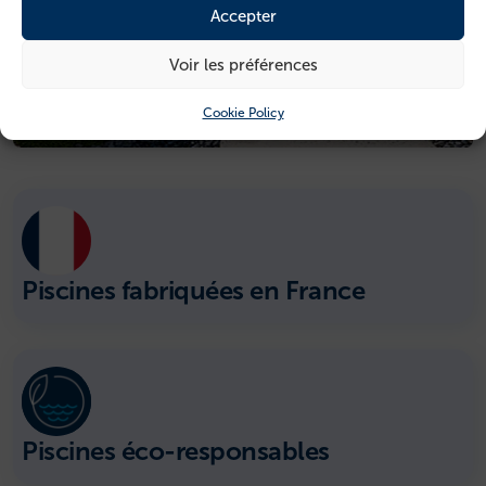
Accepter
Voir les préférences
Cookie Policy
Piscines fabriquées en France
Piscines éco-responsables