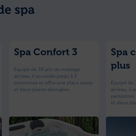
de spa
Spa Confort 3
Spa c
plus
Équipé de 38 jets de massage
air/eau, il accueille jusqu’à 3
personnes et offre une place assise
Équipé de 
et deux places allongées.
air/eau, il 
personnes e
et deux pla