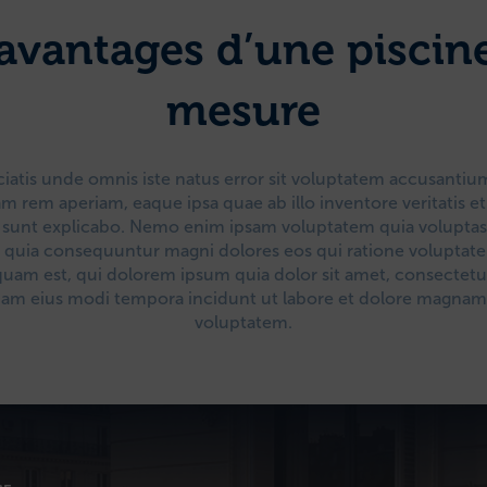
avantages d’une piscin
mesure
ciatis unde omnis iste natus error sit voluptatem accusant
m rem aperiam, eaque ipsa quae ab illo inventore veritatis et
a sunt explicabo. Nemo enim ipsam voluptatem quia voluptas 
ed quia consequuntur magni dolores eos qui ratione voluptat
am est, qui dolorem ipsum quia dolor sit amet, consectetur, 
m eius modi tempora incidunt ut labore et dolore magnam
voluptatem.