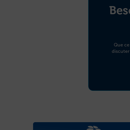
Bes
Que ce s
discuter