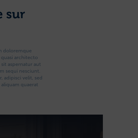
e sur
ium doloremque
 quasi architecto
sit aspernatur aut
em sequi nesciunt.
adipisci velit, sed
 aliquam quaerat