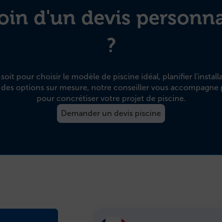
oin d'un devis personna
?
oit pour choisir le modèle de piscine idéal, planifier l'install
 des options sur mesure, notre conseiller vous accompagne 
pour concrétiser votre projet de piscine.
Demander un devis piscine